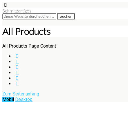
Schmitzartiges
All Products
All Products Page Content
Zum Seitenanfang
Mobil
Desktop