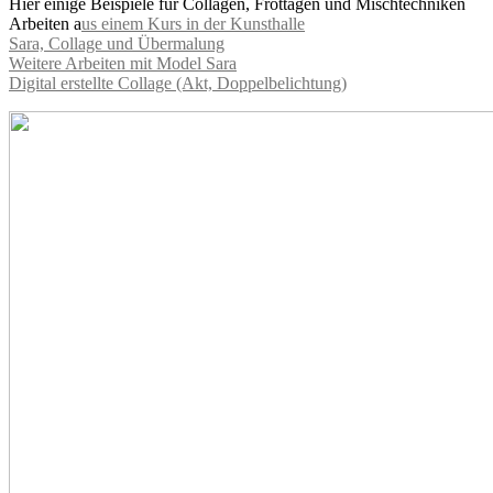
Hier einige Beispiele für Collagen, Frottagen und Mischtechniken
Arbeiten a
us einem Kurs in der Kunsthalle
Sara, Collage und Übermalung
Weitere Arbeiten mit Model Sara
Digital erstellte Collage (Akt, Doppelbelichtung)