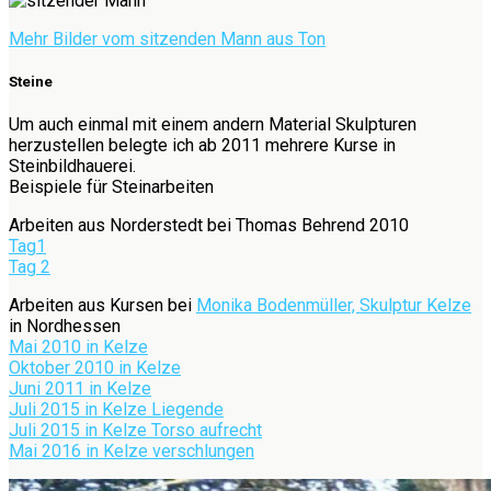
Mehr Bilder vom sitzenden Mann aus Ton
Steine
Um auch einmal mit einem andern Material Skulpturen
herzustellen belegte ich ab 2011 mehrere Kurse in
Steinbildhauerei.
Beispiele für Steinarbeiten
Arbeiten aus Norderstedt bei Thomas Behrend 2010
Tag1
Tag 2
Arbeiten aus Kursen bei
Monika Bodenmüller, Skulptur Kelze
in Nordhessen
Mai
2010 in Kelze
Oktober 2010 in Kelze
Juni 2011 in Kelze
Juli 2015 in Kelze Liegende
Juli 2015 in Kelze Torso aufrecht
Mai 2016 in Kelze verschlungen