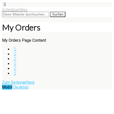
Schmitzartiges
My Orders
My Orders Page Content
Zum Seitenanfang
Mobil
Desktop