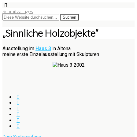
Schmitzartiges
„Sinnliche Holzobjekte“
Ausstellung im
Haus 3
in Altona
meine erste Einzelausstellung mit Skulpturen
Zum Seitenanfang