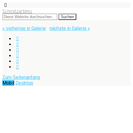
Schmitzartiges
« vorherige in Galerie
nächste in Galerie »
Zum Seitenanfang
Mobil
Desktop