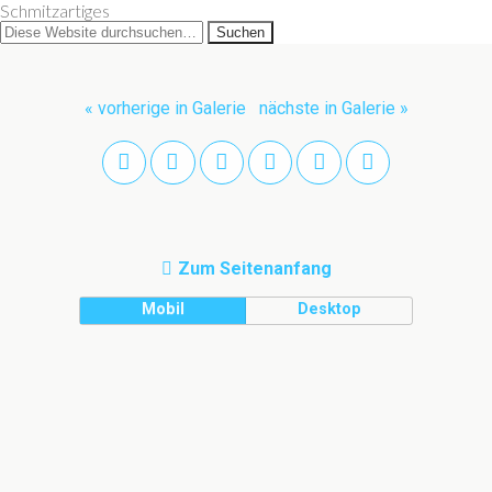
Schmitzartiges
« vorherige in Galerie
nächste in Galerie »
Zum Seitenanfang
Mobil
Desktop