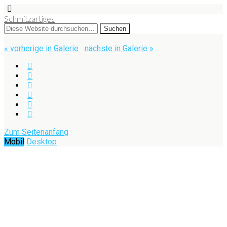
Schmitzartiges
« vorherige in Galerie
nächste in Galerie »
Zum Seitenanfang
Mobil
Desktop