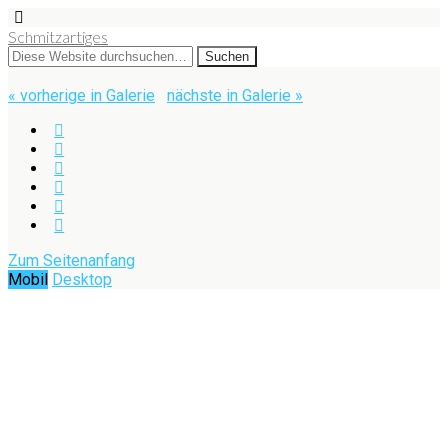
Schmitzartiges
« vorherige in Galerie
nächste in Galerie »
Zum Seitenanfang
Mobil
Desktop