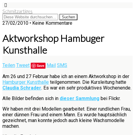
Schmitzartiges
27/02/2010 • Keine Kommentare
Aktworkshop Hambuger
Kunsthalle
Teilen
Tweet
Mail
SMS
Save
Am 26 und 27 Februar habe ich an einem Aktworkshop in der
Hamburger Kunsthalle
teilgenommen. Die Kursleitung hatte
Claudia Schrader
. Es war ein sehr produktives Wochenende.
Alle Bilder befinden sich in
dieser Sammlung
bei Flickr.
Wir haben mit drei Modellen gearbeitet. Einer rundlichen Frau,
einer dünnen Frau und einem Mann. Es wurde hauptsächlich
gezeichnet, man konnte jedoch auch kleine Wachsmodelle
machen.