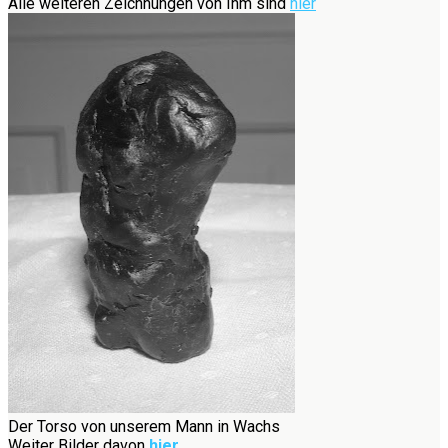
Alle weiteren Zeichnungen von Ihm sind
hier
Der Torso von unserem Mann in Wachs
Weiter Bilder davon
hier