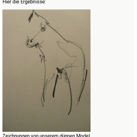
Hier die Ergebnisse:
Zeichnungen von unserem dünnen Model.