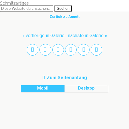
Schmitzartiges
Zurück zu Annett
« vorherige in Galerie
nächste in Galerie »
Zum Seitenanfang
Mobil
Desktop