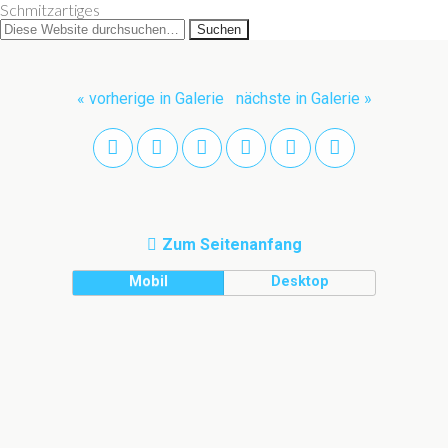
Schmitzartiges
« vorherige in Galerie
nächste in Galerie »
Zum Seitenanfang
Mobil
Desktop