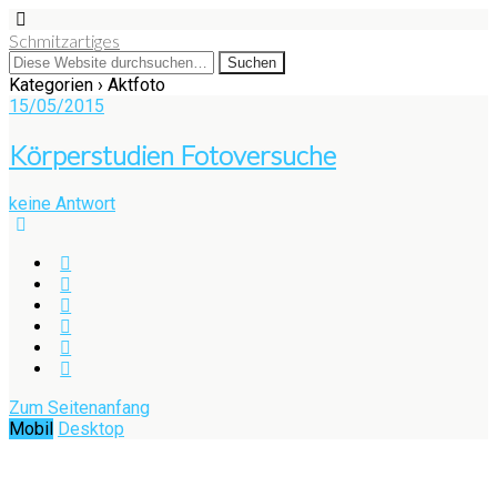
Schmitzartiges
Kategorien ›
Aktfoto
15/05/2015
Körperstudien Fotoversuche
keine Antwort
Zum Seitenanfang
Mobil
Desktop