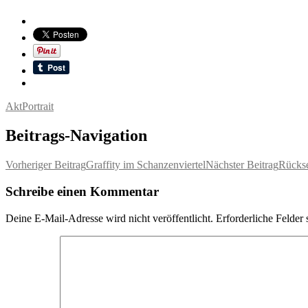
Akt
Portrait
Beitrags-Navigation
Vorheriger Beitrag
Graffity im Schanzenviertel
Nächster Beitrag
Rückse
Schreibe einen Kommentar
Deine E-Mail-Adresse wird nicht veröffentlicht.
Erforderliche Felder 