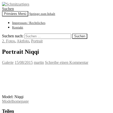
Suchen
Primäres Menü
Springe zum Inhalt
Schmitzartiges
Impressum / Rechtliches
Kontakt
Suchen nach:
2. Fotos
,
Aktfoto
,
Portrait
Portrait Niqqi
Galerie
15/08/2015
martin
Schreibe einen Kommentar
Model: Niqqi
Modelhomepage
Teilen