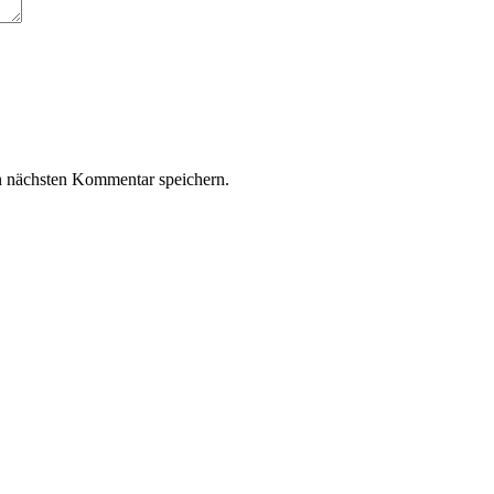
n nächsten Kommentar speichern.
z