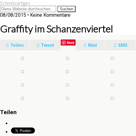
Schmitzartiges
08/08/2015 • Keine Kommentare
Graffity im Schanzenviertel
Save
Teilen
Tweet
Mail
SMS
Teilen