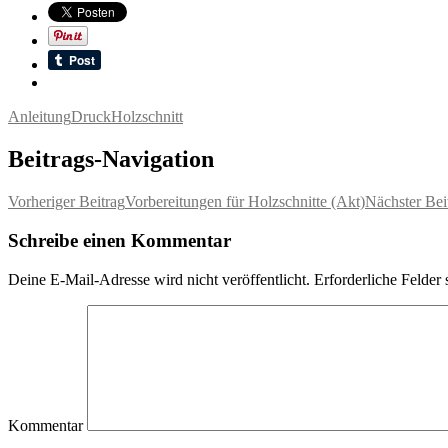
Anleitung
Druck
Holzschnitt
Beitrags-Navigation
Vorheriger Beitrag
Vorbereitungen für Holzschnitte (Akt)
Nächster Bei
Schreibe einen Kommentar
Deine E-Mail-Adresse wird nicht veröffentlicht.
Erforderliche Felder 
Kommentar