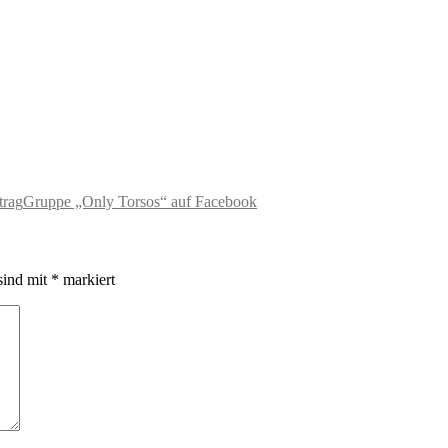
trag
Gruppe „Only Torsos“ auf Facebook
sind mit
*
markiert