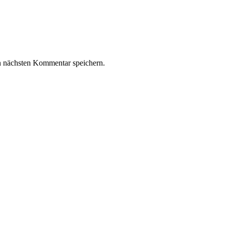
n nächsten Kommentar speichern.
z