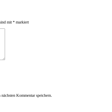
sind mit
*
markiert
n nächsten Kommentar speichern.