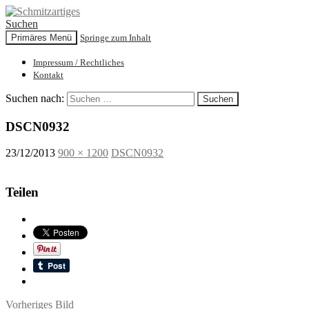
Suchen
Primäres Menü
Springe zum Inhalt
Schmitzartiges
Impressum / Rechtliches
Kontakt
Suchen nach:
DSCN0932
23/12/2013
900 × 1200
DSCN0932
Teilen
Vorheriges Bild