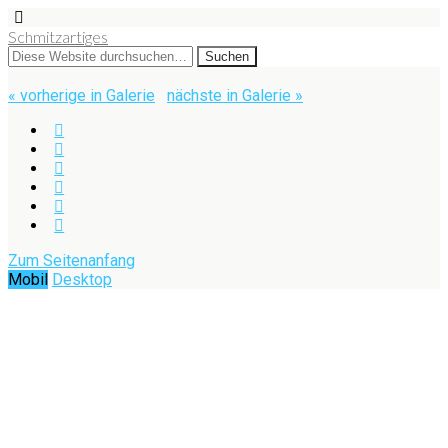
Schmitzartiges
« vorherige in Galerie
nächste in Galerie »
Zum Seitenanfang
Mobil
Desktop