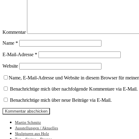
Kommentar
Name
*
E-Mail-Adresse
*
Website
Name, E-Mail-Adresse und Website in diesem Browser für meine
Benachrichtige mich über nachfolgende Kommentare via E-Mail.
Benachrichtige mich über neue Beiträge via E-Mail.
Martin Schmitz
Bilder und Skulpturen von Martin Schmit
Ausstellungen / Aktuelles
Skulpturen aus Holz