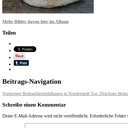
Mehr Bilder davon hier im Album
Teilen
Beitrags-Navigation
Vorheriger Beitrag
Steinbildhauen in Norderstedt Tag 2
Nächster Beitr
Schreibe einen Kommentar
Deine E-Mail-Adresse wird nicht veröffentlicht.
Erforderliche Felder 