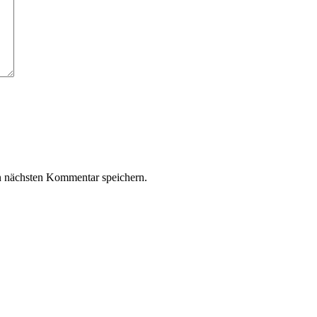
n nächsten Kommentar speichern.
z