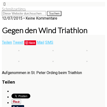
Schmitzartiges
12/07/2015 • Keine Kommentare
Gegen den Wind Triathlon
Teilen
Tweet
Mail
SMS
Save
Aufgenommen in St. Peter Ording beim Triathlon
Teilen