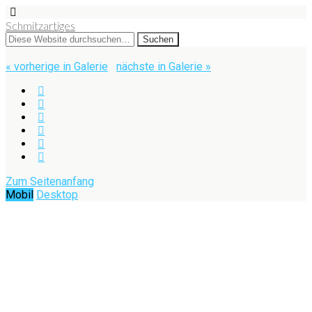
Schmitzartiges
« vorherige in Galerie
nächste in Galerie »
Zum Seitenanfang
Mobil
Desktop