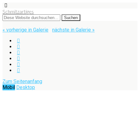
Schmitzartiges
« vorherige in Galerie
nächste in Galerie »
Zum Seitenanfang
Mobil
Desktop