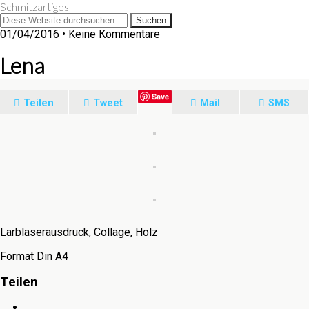
Schmitzartiges
01/04/2016 • Keine Kommentare
Lena
Save
Teilen
Tweet
Mail
SMS
Larblaserausdruck, Collage, Holz
Format Din A4
Teilen