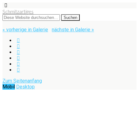
Schmitzartiges
« vorherige in Galerie
nächste in Galerie »
Zum Seitenanfang
Mobil
Desktop