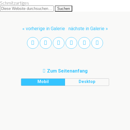
Schmitzartiges
« vorherige in Galerie
nächste in Galerie »
Zum Seitenanfang
Mobil
Desktop