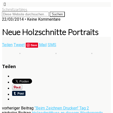
Schmitzartiges
22/03/2014 • Keine Kommentare
Neue Holzschnitte Portraits
Teilen
Tweet
Mail
SMS
Save
Teilen
vorheriger Beitrag
"Beim Zeichnen Drucken" Tag 2
nächster Beitrag
Holzschnittkurs an diesem Wochenende