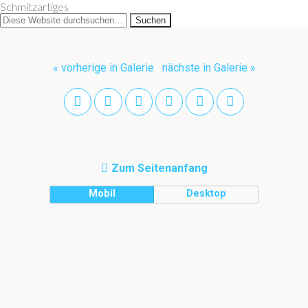
Schmitzartiges
« vorherige in Galerie
nächste in Galerie »
Zum Seitenanfang
Mobil
Desktop