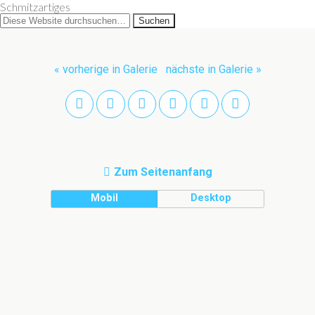
Schmitzartiges
« vorherige in Galerie
nächste in Galerie »
Zum Seitenanfang
Mobil
Desktop