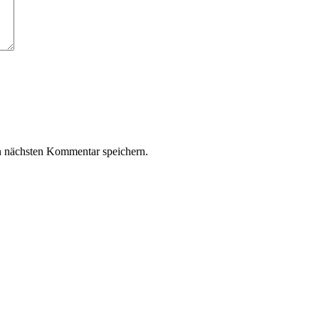
n nächsten Kommentar speichern.
z