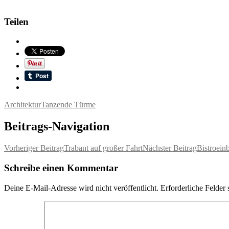
Teilen
Architektur
Tanzende Türme
Beitrags-Navigation
Vorheriger Beitrag
Trabant auf großer Fahrt
Nächster Beitrag
Bistroein
Schreibe einen Kommentar
Deine E-Mail-Adresse wird nicht veröffentlicht.
Erforderliche Felder 