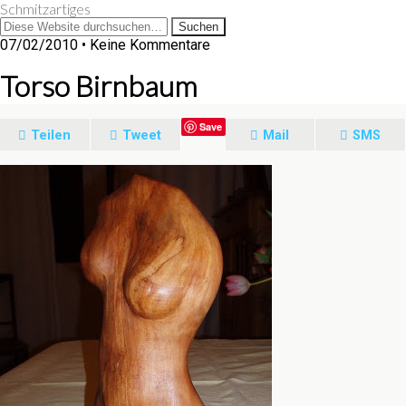
Schmitzartiges
07/02/2010 • Keine Kommentare
Torso Birnbaum
Save
Teilen
Tweet
Mail
SMS