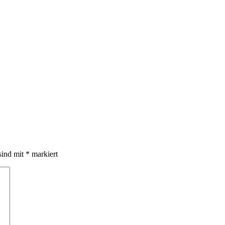
sind mit
*
markiert