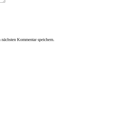
n nächsten Kommentar speichern.
z