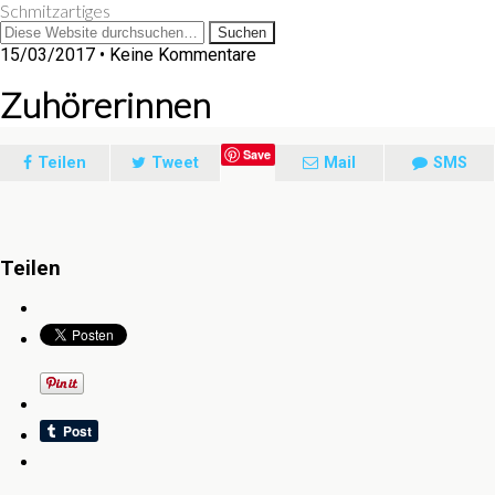
Schmitzartiges
15/03/2017 • Keine Kommentare
Zuhörerinnen
Save
Teilen
Tweet
Mail
SMS
Teilen