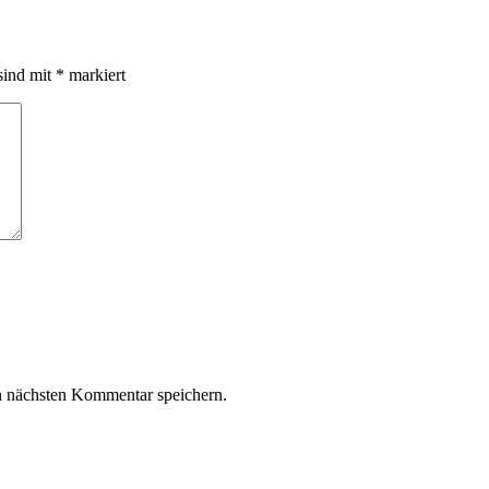
sind mit
*
markiert
n nächsten Kommentar speichern.