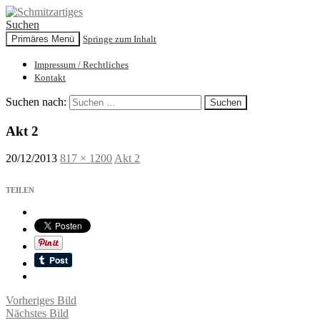
Suchen
Primäres Menü
Springe zum Inhalt
Schmitzartiges
Impressum / Rechtliches
Kontakt
Suchen nach:
Akt 2
20/12/2013
817 × 1200
Akt 2
TEILEN
Vorheriges Bild
Nächstes Bild