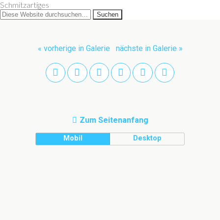
Schmitzartiges
« vorherige in Galerie
nächste in Galerie »
Zum Seitenanfang
Mobil
Desktop