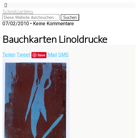
Schmitzartiges
07/02/2010 • Keine Kommentare
Bauchkarten Linoldrucke
Teilen
Tweet
Mail
SMS
Save