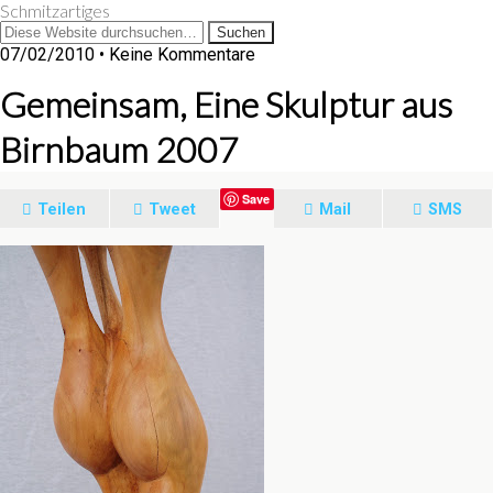
Schmitzartiges
07/02/2010 • Keine Kommentare
Gemeinsam, Eine Skulptur aus
Birnbaum 2007
Save
Teilen
Tweet
Mail
SMS