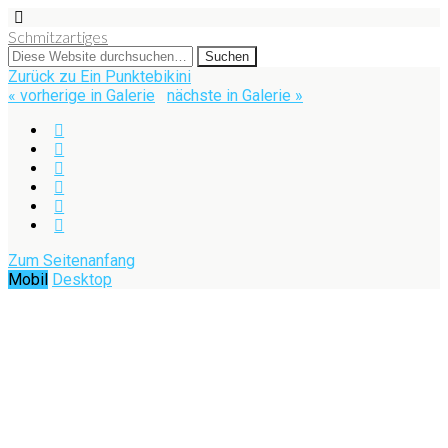
Schmitzartiges
Zurück zu Ein Punktebikini
« vorherige in Galerie
nächste in Galerie »
Zum Seitenanfang
Mobil
Desktop