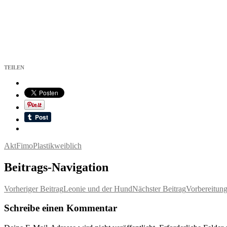
TEILEN
Akt
Fimo
Plastik
weiblich
Beitrags-Navigation
Vorheriger Beitrag
Leonie und der Hund
Nächster Beitrag
Vorbereitung
Schreibe einen Kommentar