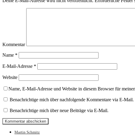
Deine E-Mail-Adresse wird nicht veröffentlicht.
Erforderliche Felder 
Kommentar
Name
*
E-Mail-Adresse
*
Website
Name, E-Mail-Adresse und Website in diesem Browser für meine
Benachrichtige mich über nachfolgende Kommentare via E-Mail.
Benachrichtige mich über neue Beiträge via E-Mail.
Martin Schmitz