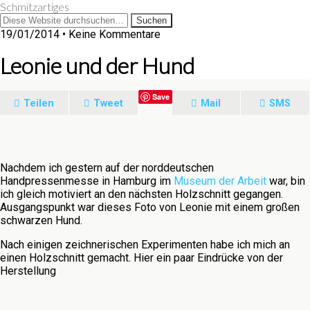
Schmitzartiges
19/01/2014 • Keine Kommentare
Leonie und der Hund
Save
Teilen
Tweet
Mail
SMS
Nachdem ich gestern auf der norddeutschen
Handpressenmesse in Hamburg im
Museum der Arbeit
war, bin
ich gleich motiviert an den nächsten Holzschnitt gegangen.
Ausgangspunkt war dieses Foto von Leonie mit einem großen
schwarzen Hund.
Nach einigen zeichnerischen Experimenten habe ich mich an
einen Holzschnitt gemacht. Hier ein paar Eindrücke von der
Herstellung