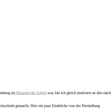
amburg im
Museum der Arbeit
war, bin ich gleich motiviert an den nä
lzschnitt gemacht. Hier ein paar Eindrücke von der Herstellung