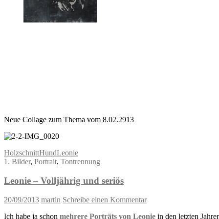
Neue Collage zum Thema vom 8.02.2913
Holzschnitt
Hund
Leonie
1. Bilder
,
Portrait
,
Tontrennung
Leonie – Volljährig und seriös
20/09/2013
martin
Schreibe einen Kommentar
Ich habe ja schon
mehrere Porträts von Leonie
in den letzten Jahre