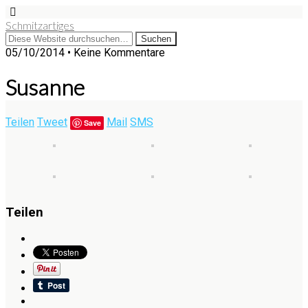
Schmitzartiges
05/10/2014 • Keine Kommentare
Susanne
Teilen
Tweet
Mail
SMS
Save
Teilen