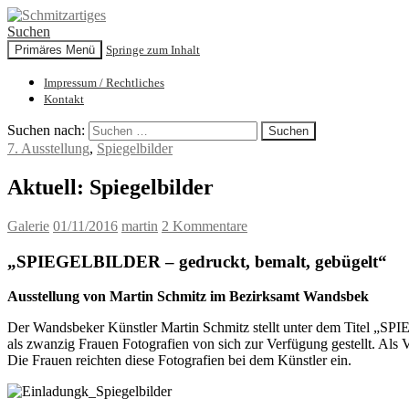
Suchen
Primäres Menü
Springe zum Inhalt
Schmitzartiges
Impressum / Rechtliches
Kontakt
Suchen nach:
7. Ausstellung
,
Spiegelbilder
Aktuell: Spiegelbilder
Galerie
01/11/2016
martin
2 Kommentare
„SPIEGELBILDER – gedruckt, bemalt, gebügelt“
Ausstellung von Martin Schmitz im Bezirksamt Wandsbek
Der Wandsbeker Künstler Martin Schmitz stellt unter dem Titel „S
als zwanzig Frauen Fotografien von sich zur Verfügung gestellt. Als V
Die Frauen reichten diese Fotografien bei dem Künstler ein.