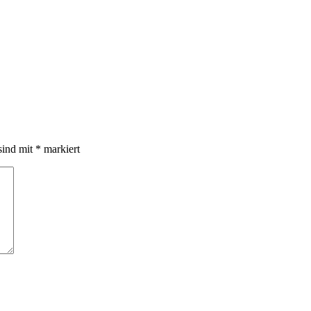
sind mit
*
markiert