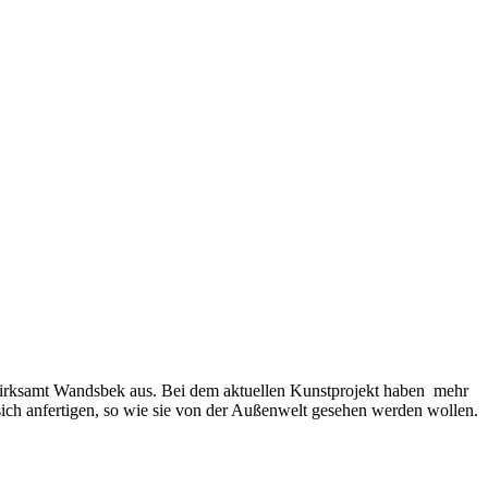
irksamt Wandsbek aus. Bei dem aktuellen Kunstprojekt haben mehr
n sich anfertigen, so wie sie von der Außenwelt gesehen werden wollen.