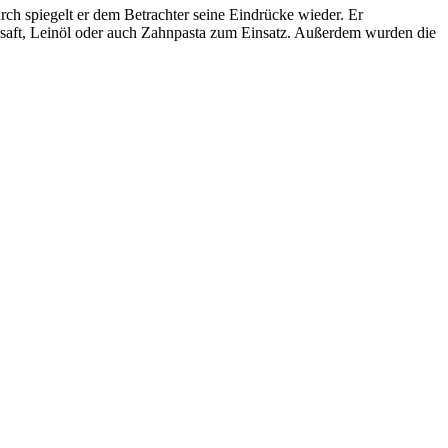
ch spiegelt er dem Betrachter seine Eindrücke wieder. Er
ensaft, Leinöl oder auch Zahnpasta zum Einsatz. Außerdem wurden die