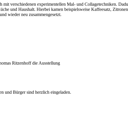
ch mit verschiedenen experimentellen Mal- und Collagetechniken. Dadur
 Küche und Haushalt. Hierbei kamen beispielsweise Kaffeesatz, Zitron
st und wieder neu zusammengesetzt.
Thomas Ritzenhoff die Ausstellung
nen und Bürger sind herzlich eingeladen.