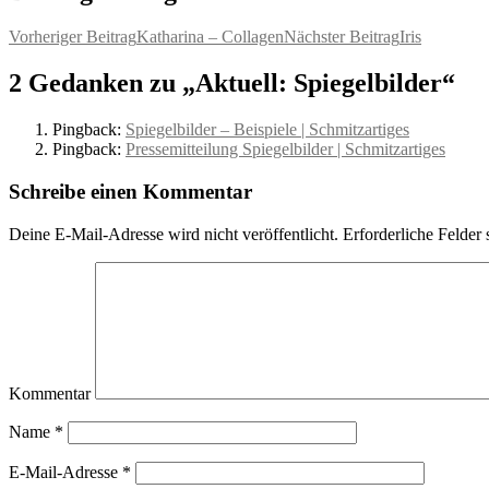
Vorheriger Beitrag
Katharina – Collagen
Nächster Beitrag
Iris
2 Gedanken zu „Aktuell: Spiegelbilder“
Pingback:
Spiegelbilder – Beispiele | Schmitzartiges
Pingback:
Pressemitteilung Spiegelbilder | Schmitzartiges
Schreibe einen Kommentar
Deine E-Mail-Adresse wird nicht veröffentlicht.
Erforderliche Felder 
Kommentar
Name
*
E-Mail-Adresse
*