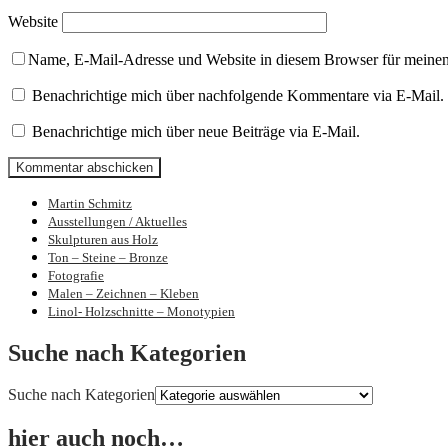
Website
Name, E-Mail-Adresse und Website in diesem Browser für meine
Benachrichtige mich über nachfolgende Kommentare via E-Mail.
Benachrichtige mich über neue Beiträge via E-Mail.
Martin Schmitz
Bilder und Skulpturen von Martin Schmit
Ausstellungen / Aktuelles
Skulpturen aus Holz
Ton – Steine – Bronze
Fotografie
Malen – Zeichnen – Kleben
Linol- Holzschnitte – Monotypien
Suche nach Kategorien
Suche nach Kategorien
hier auch noch…