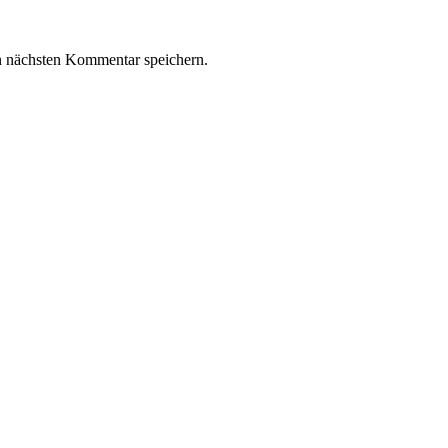
n nächsten Kommentar speichern.
z