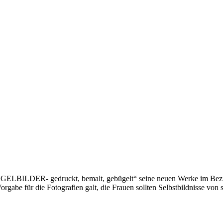
PIEGELBILDER- gedruckt, bemalt, gebügelt“ seine neuen Werke im Bez
orgabe für die Fotografien galt, die Frauen sollten Selbstbildnisse vo