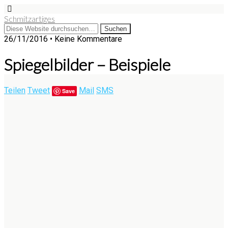
Schmitzartiges
26/11/2016 • Keine Kommentare
Spiegelbilder – Beispiele
Teilen
Tweet
Mail
SMS
Save