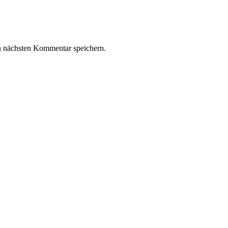
n nächsten Kommentar speichern.
z