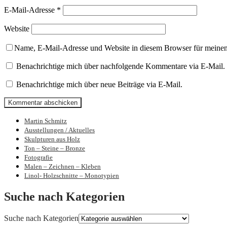
E-Mail-Adresse
*
Website
Name, E-Mail-Adresse und Website in diesem Browser für meine
Benachrichtige mich über nachfolgende Kommentare via E-Mail.
Benachrichtige mich über neue Beiträge via E-Mail.
Martin Schmitz
Bilder und Skulpturen von Martin Schmit
Ausstellungen / Aktuelles
Skulpturen aus Holz
Ton – Steine – Bronze
Fotografie
Malen – Zeichnen – Kleben
Linol- Holzschnitte – Monotypien
Suche nach Kategorien
Suche nach Kategorien