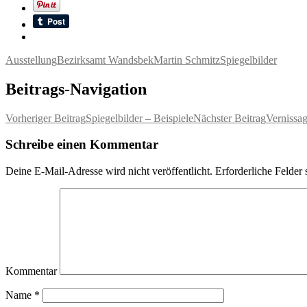
Ausstellung
Bezirksamt Wandsbek
Martin Schmitz
Spiegelbilder
Beitrags-Navigation
Vorheriger Beitrag
Spiegelbilder – Beispiele
Nächster Beitrag
Vernissag
Schreibe einen Kommentar
Deine E-Mail-Adresse wird nicht veröffentlicht.
Erforderliche Felder 
Kommentar
Name
*