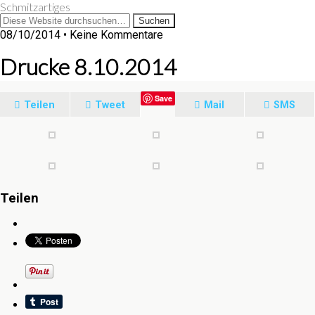
Schmitzartiges
08/10/2014 • Keine Kommentare
Drucke 8.10.2014
Save
Teilen
Tweet
Mail
SMS
Teilen