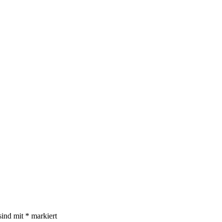
sind mit
*
markiert