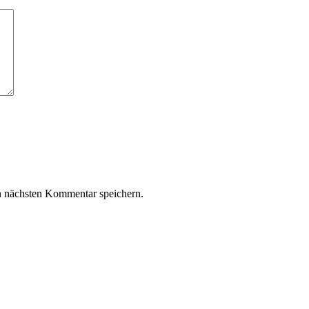
n nächsten Kommentar speichern.
z