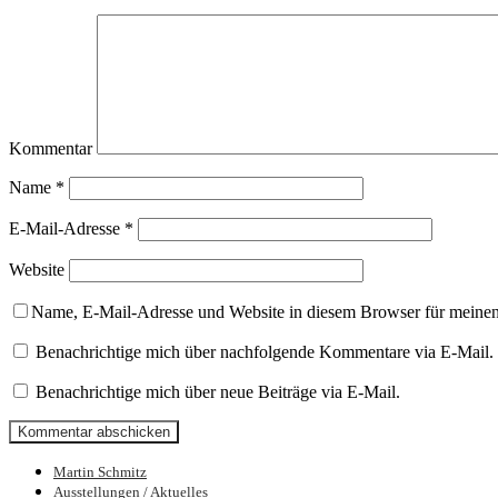
Kommentar
Name
*
E-Mail-Adresse
*
Website
Name, E-Mail-Adresse und Website in diesem Browser für meine
Benachrichtige mich über nachfolgende Kommentare via E-Mail.
Benachrichtige mich über neue Beiträge via E-Mail.
Martin Schmitz
Bilder und Skulpturen von Martin Schmit
Ausstellungen / Aktuelles