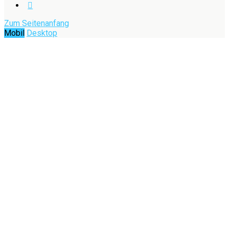
Zum Seitenanfang
Mobil
Desktop