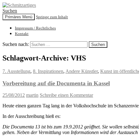
Suchen
Primäres Menü
Springe zum Inhalt
Schmitzartiges
Impressum / Rechtliches
Kontakt
Suchen nach:
Schlagwort-Archive: VHS
7. Ausstellung
,
8. Inspirationen
,
Andere Künstler
,
Kunst im öffentlic
Vorbereitung auf die Documenta in Kassel
25/08/2012
martin
Schreibe einen Kommentar
Heute einen ganzen Tag lang in der Volkshochschule im Schanzenvier
In der Ausschreibung hieß es:
Die Documenta 13 ist bis zum 19.9.2012 geöffnet. Sie wollen selbst
gehen. Neben der Vermittlung von Informationen wird der Austausch 