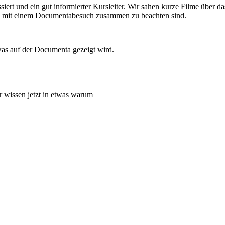
essiert und ein gut informierter Kursleiter. Wir sahen kurze Filme über 
ie mit einem Documentabesuch zusammen zu beachten sind.
was auf der Documenta gezeigt wird.
r wissen jetzt in etwas warum
z